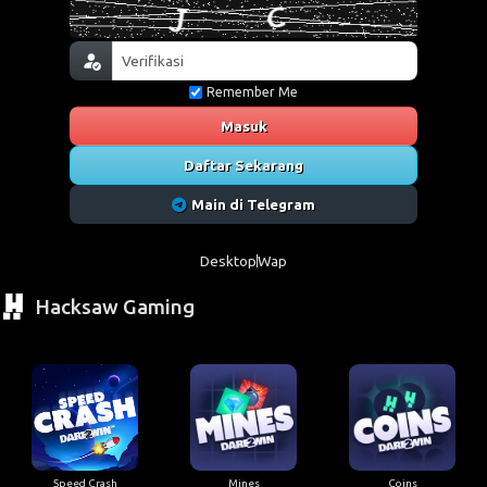
Remember Me
Masuk
Daftar Sekarang
Main di Telegram
Desktop
Wap
Hacksaw Gaming
Speed Crash
Mines
Coins