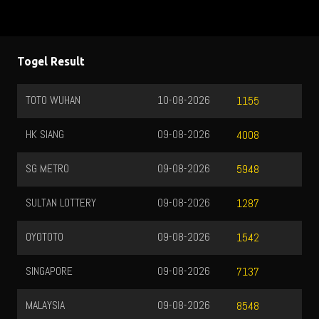
Togel Result
TOTO WUHAN
10-08-2026
1155
HK SIANG
09-08-2026
4008
SG METRO
09-08-2026
5948
SULTAN LOTTERY
09-08-2026
1287
OYOTOTO
09-08-2026
1542
SINGAPORE
09-08-2026
7137
MALAYSIA
09-08-2026
8548