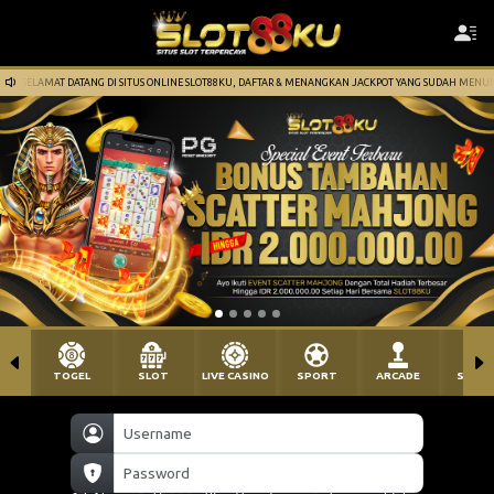
SELAMAT DATANG DI SITUS ONLINE SLOT88KU, DAFTAR & MENANGKAN JACKPOT YANG SUDAH MENUN
TOGEL
SLOT
LIVE CASINO
SPORT
ARCADE
SABU