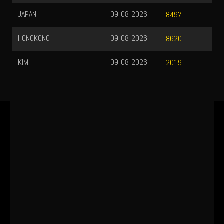
JAPAN
09-08-2026
8497
HONGKONG
09-08-2026
8620
KIM
09-08-2026
2019