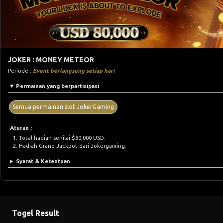
JOKER : MONEY METEOR
Periode :
Event berlangsung setiap hari
Permainan yang berpartisipasi
Semua permainan slot JokerGaming
Aturan :
Total hadiah senilai $80,000 USD.
Hadiah Grand Jackpot dari Jokergaming.
Syarat & Ketentuan
Togel Result