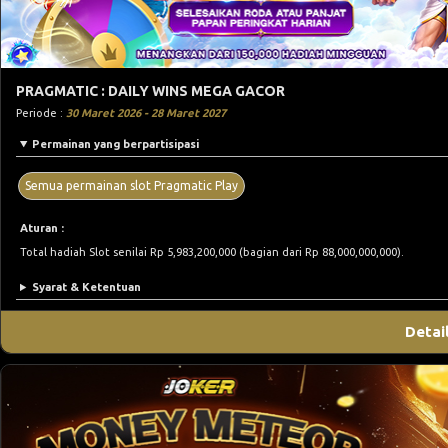
PRAGMATIC : DAILY WINS MEGA GACOR
Periode :
30 Maret 2026 - 28 Maret 2027
Permainan yang berpartisipasi
Semua permainan slot Pragmatic Play
Aturan :
Total hadiah Slot senilai Rp 5,983,200,000 (bagian dari Rp 88,000,000,000).
Syarat & Ketentuan
Detai