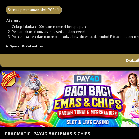
Semua permainan slot PGSoft
Aturan :
Cukup lakukan 100x spin nominal berapa pun.
Pemain akan otomatis ikut serta dalam event.
Poin turnamen dan papan peringkat bisa dicek pada simbol
Piala
di dalam pe
Syarat & Ketentuan
Detai
PRAGMATIC : PAY4D BAGI EMAS & CHIPS