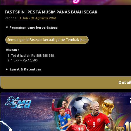
FASTSPIN : PESTA MUSIM PANAS BUAH SEGAR
Periode :
1 Juli - 31 Agustus 2026
Permainan yang berpartisipasi
Semua game Fastspin kecuali game Tembak Ikan
Aturan :
Total hadiah Rp 888,888,888.
1 EXP = Rp.16,500.
Syarat & Ketentuan
Detai