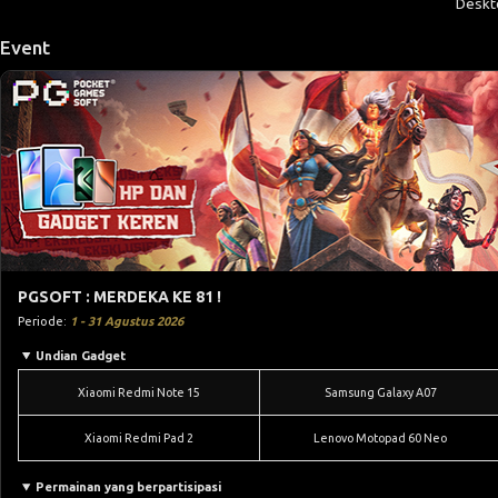
Deskt
Event
PGSOFT : MERDEKA KE 81 !
Periode:
1 - 31 Agustus 2026
Undian Gadget
Xiaomi Redmi Note 15
Samsung Galaxy A07
Xiaomi Redmi Pad 2
Lenovo Motopad 60 Neo
Permainan yang berpartisipasi