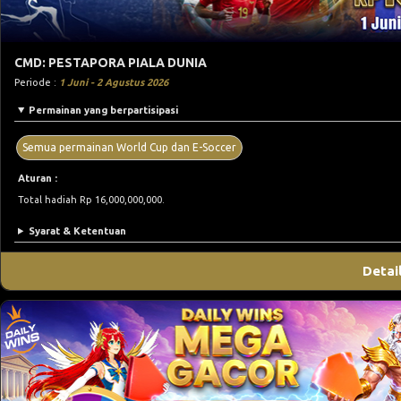
CMD: PESTAPORA PIALA DUNIA
Periode :
1 Juni - 2 Agustus 2026
Permainan yang berpartisipasi
Semua permainan World Cup dan E-Soccer
Aturan :
Total hadiah Rp 16,000,000,000.
Syarat & Ketentuan
Detai