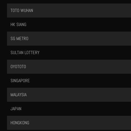
TOTO WUHAN
HK SIANG
SG METRO
SULTAN LOTTERY
OYOTOTO
SINGAPORE
MALAYSIA
JAPAN
HONGKONG